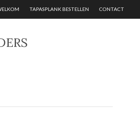
WELKOM
TAPASPLANK BESTELLEN
CONTACT
DERS