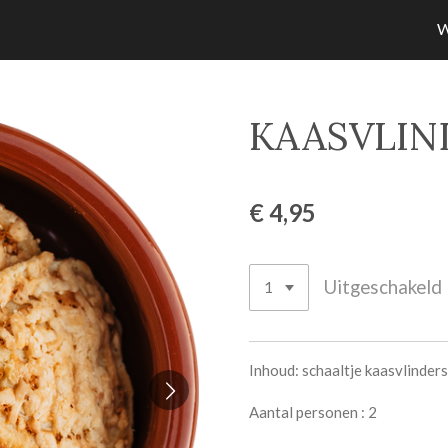
KAASVLIN
€ 4,95
Uitgeschakeld
Inhoud: schaaltje kaasvlinders
Aantal personen : 2